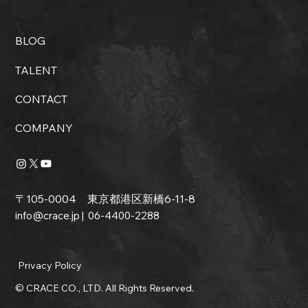
BLOG
TALENT
CONTACT
COMPANY
〒105-0004 東京都港区新橋6-11-8
info@crace.jp
| 06-4400-2288
Privacy Policy
© CRACE CO., LTD. All Rights Reserved.