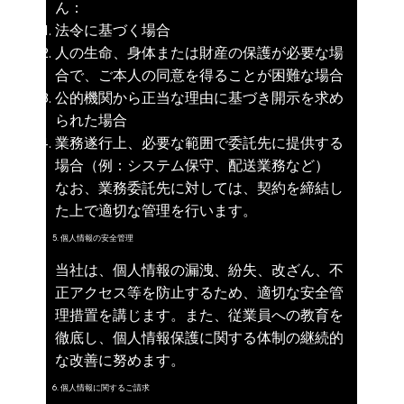
ん：
法令に基づく場合
人の生命、身体または財産の保護が必要な場
合で、ご本人の同意を得ることが困難な場合
公的機関から正当な理由に基づき開示を求め
られた場合
業務遂行上、必要な範囲で委託先に提供する
場合（例：システム保守、配送業務など）
なお、業務委託先に対しては、契約を締結し
た上で適切な管理を行います。
5. 個人情報の安全管理
当社は、個人情報の漏洩、紛失、改ざん、不
正アクセス等を防止するため、適切な安全管
理措置を講じます。また、従業員への教育を
徹底し、個人情報保護に関する体制の継続的
な改善に努めます。
6. 個人情報に関するご請求