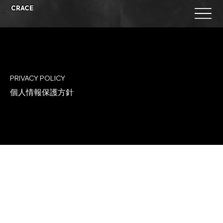
CRACE
PRIVACY POLICY
個人情報保護方針
クレイス株式会社（以下「当社」）は、当社の
提供するサービス（以下「本サービス」）をご
利用いただくお客様の個人情報を適切に取り扱
うことを重要な責務と考え、以下のとおりプラ
イバシーポリシーを定めます。本ポリシーに基